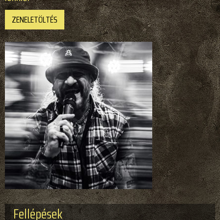
ZENELETÖLTÉS
Fellépések