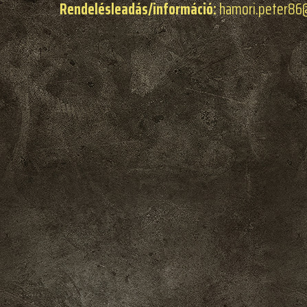
Rendelésleadás/információ:
hamori.peter86