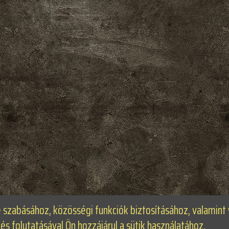
e szabásához, közösségi funkciók biztosításához, valamin
folytatásával Ön hozzájárul a sütik használatához.