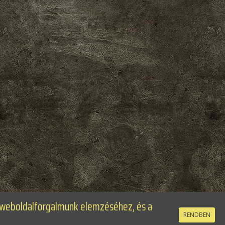
t weboldalforgalmunk elemzéséhez, és a
RENDBEN