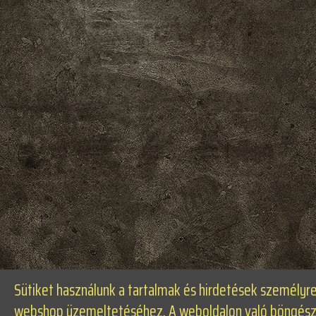
Sütiket használunk a tartalmak és hirdetések személyr
webshop üzemeltetéséhez. A weboldalon való böngészés 