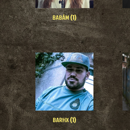
BABÁM
(1)
BARHX
(1)