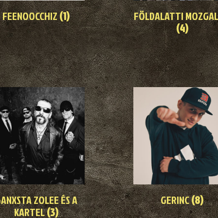
FEENOOCCHIZ
(1)
FÖLDALATTI MOZGA
(4)
ANXSTA ZOLEE ÉS A
GERINC
(8)
KARTEL
(3)