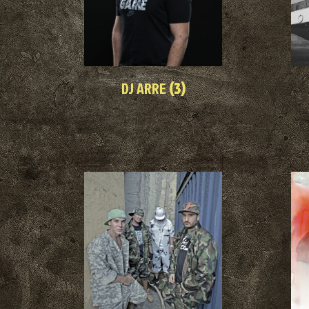
DJ ARRE
(3)