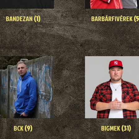
BANDEZAN
(1)
BARBÁRFIVÉREK
(5
BCK
(9)
BIGMEK
(31)