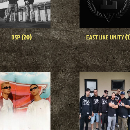
DSP
(20)
EASTLINE UNITY
(1