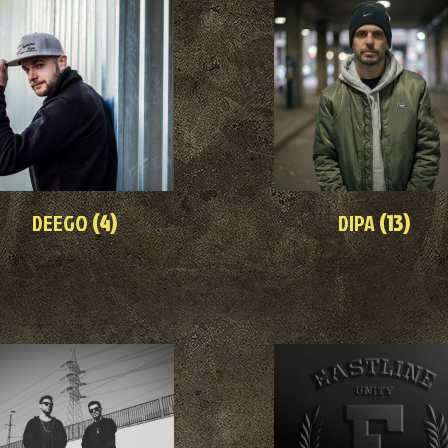
DEEGO
(4)
DIPA
(13)