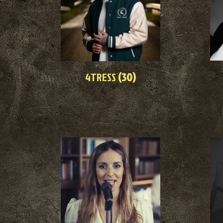
4TRESS
(30)