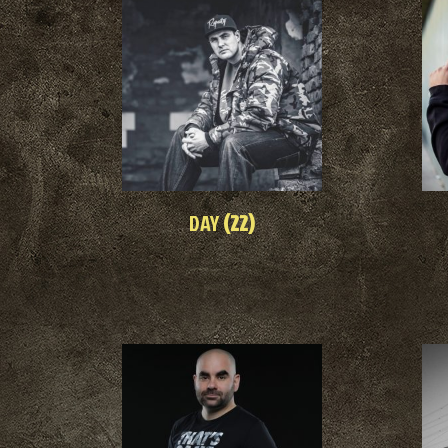
DAY
(22)