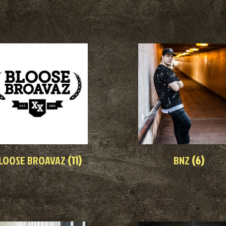
LOOSE BROAVAZ
(11)
BNZ
(6)