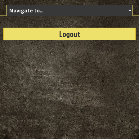
Logout