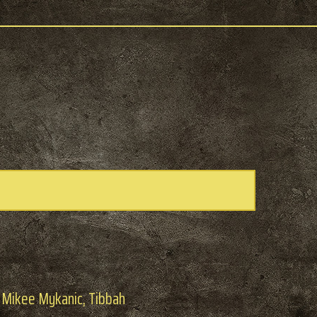
 Mikee Mykanic, Tibbah