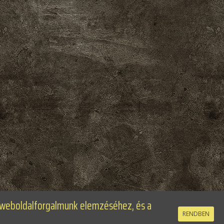
t weboldalforgalmunk elemzéséhez, és a
RENDBEN