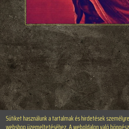
Sütiket használunk a tartalmak és hirdetések személyr
webshop üzemeltetéséhez. A weboldalon való böngészés 