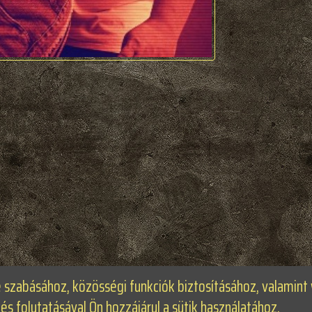
e szabásához, közösségi funkciók biztosításához, valamin
folytatásával Ön hozzájárul a sütik használatához.