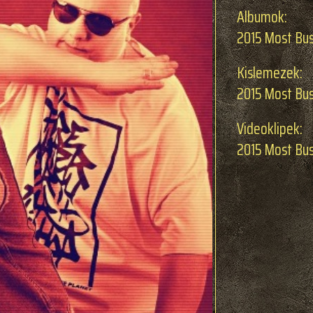
Albumok:
2015 Most Bus
Kislemezek:
2015 Most Bust
Videoklipek:
2015 Most Bus