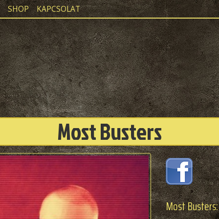
SHOP
KAPCSOLAT
Most Busters
Most Busters: