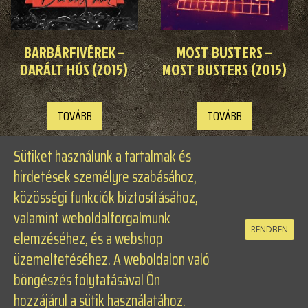
BARBÁRFIVÉREK –
MOST BUSTERS –
DARÁLT HÚS (2015)
MOST BUSTERS (2015)
TOVÁBB
TOVÁBB
Sütiket használunk a tartalmak és
hirdetések személyre szabásához,
közösségi funkciók biztosításához,
valamint weboldalforgalmunk
RENDBEN
elemzéséhez, és a webshop
üzemeltetéséhez. A weboldalon való
böngészés folytatásával Ön
hozzájárul a sütik használatához.