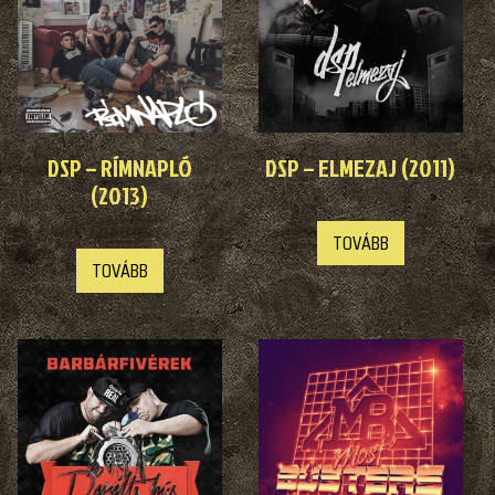
DSP – RÍMNAPLÓ
DSP – ELMEZAJ (2011)
(2013)
TOVÁBB
TOVÁBB