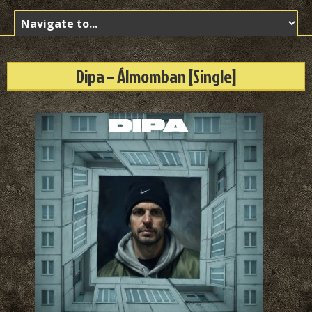
Dipa – Álmomban [Single]