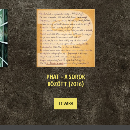
PHAT – A SOROK
KÖZÖTT (2016)
TOVÁBB