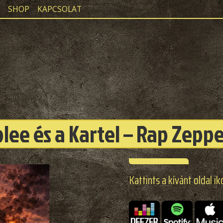
SHOP
KAPCSOLAT
lee és a Kartel – Rap Zeppel
Kattints a kívánt oldal ik