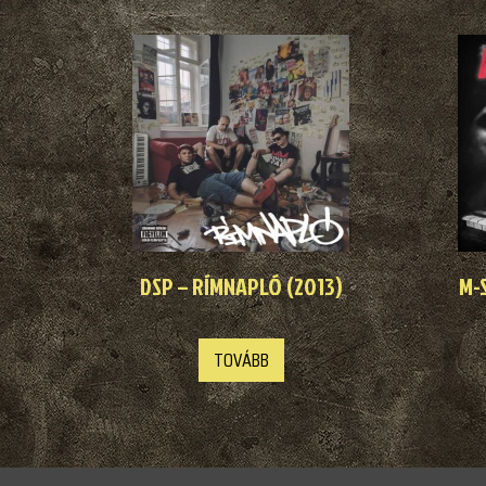
DSP – RÍMNAPLÓ (2013)
M-
TOVÁBB