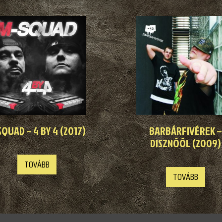
SQUAD – 4 BY 4 (2017)
BARBÁRFIVÉREK –
DISZNÓÓL (2009)
TOVÁBB
TOVÁBB