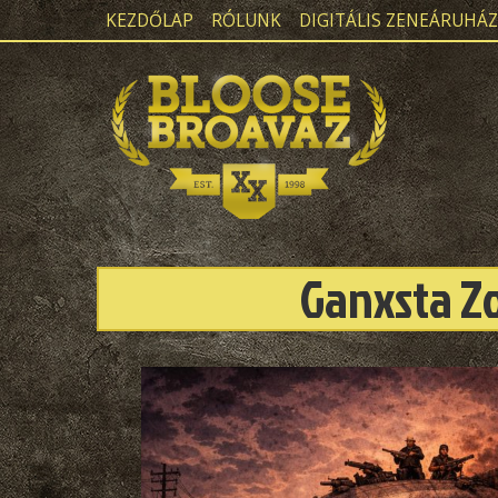
KEZDŐLAP
RÓLUNK
DIGITÁLIS ZENEÁRUHÁZ
Ganxsta Zo