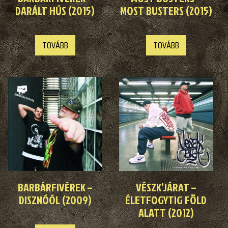
DARÁLT HÚS (2015)
MOST BUSTERS (2015)
TOVÁBB
TOVÁBB
BARBÁRFIVÉREK –
VÉSZK’JÁRAT –
DISZNÓÓL (2009)
ÉLETFOGYTIG FÖLD
ALATT (2012)