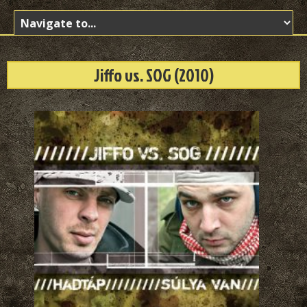
Jiffo vs. SOG (2010)