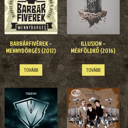
BARBÁRFIVÉREK –
ILLUSION –
MENNYDÖRGÉS (2012)
MÉRFÖLDKŐ (2016)
TOVÁBB
TOVÁBB