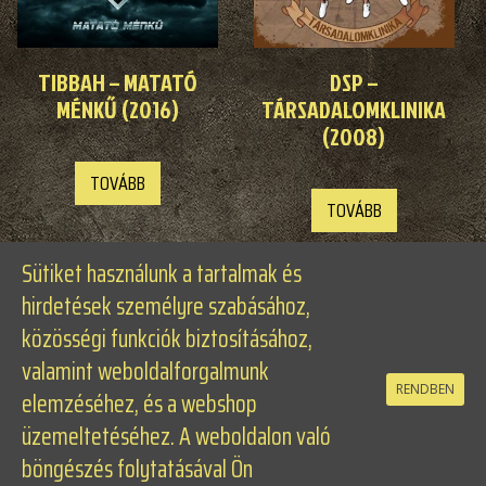
TIBBAH – MATATÓ
DSP –
MÉNKŰ (2016)
TÁRSADALOMKLINIKA
(2008)
TOVÁBB
TOVÁBB
Sütiket használunk a tartalmak és
hirdetések személyre szabásához,
közösségi funkciók biztosításához,
valamint weboldalforgalmunk
RENDBEN
elemzéséhez, és a webshop
üzemeltetéséhez. A weboldalon való
böngészés folytatásával Ön